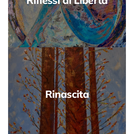
Riflessi di Libertà
Rinascita